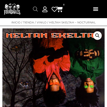
0
INICIO
/
TIENDA
/
VINILO
/ HELTAH SKELTAH – NOCTURNAL