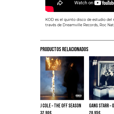
KOD es el quinto disco de estudio del 
través de Dreamville Records, Roc Nat
PRODUCTOS RELACIONADOS
J COLE – THE OFF SEASON
32,90
€
28,95
€