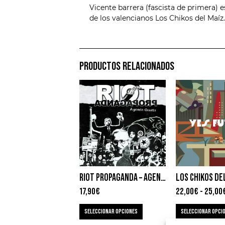
Vicente barrera (fascista de primera) 
de los valencianos Los Chikos del Maíz.
PRODUCTOS RELACIONADOS
RIOT PROPAGANDA – AGENDA OCULTA
17,90
€
22,00
€
-
25,00
SELECCIONAR OPCIONES
SELECCIONAR OPCI