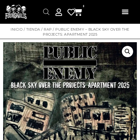
0
INICIO
/
TIENDA
/
RAP
/ PUBLIC ENEMY – BLACK SKY OVER THE
PROJECTS: APARTMENT 2025