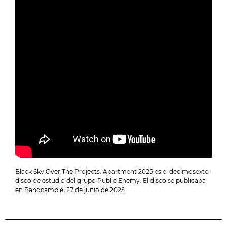
Black Sky Over The Projects: Apartment 2025 es el decimosexto
disco de estudio del grupo Public Enemy. El disco se publicaba
en Bandcamp el 27 de junio de 2025