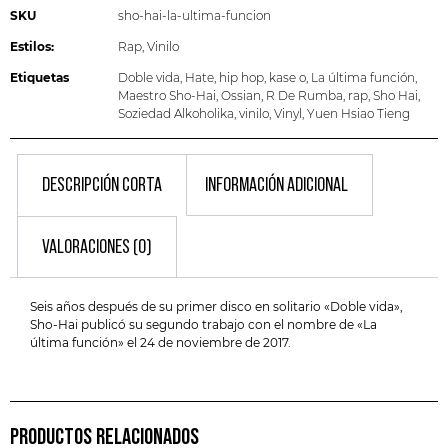
SKU
sho-hai-la-ultima-funcion
Estilos:
Rap
,
Vinilo
Etiquetas
Doble vida
,
Hate
,
hip hop
,
kase o
,
La última función
,
Maestro Sho-Hai
,
Ossian
,
R De Rumba
,
rap
,
Sho Hai
,
Soziedad Alkoholika
,
vinilo
,
Vinyl
,
Yuen Hsiao Tieng
DESCRIPCIÓN CORTA
INFORMACIÓN ADICIONAL
VALORACIONES (0)
Seis años después de su primer disco en solitario «Doble vida»,
Sho-Hai publicó su segundo trabajo con el nombre de «La
última función» el 24 de noviembre de 2017.
PRODUCTOS RELACIONADOS