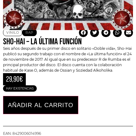
VINILO
RAP
SHO-HAI – LA ÚLTIMA FUNCIÓN
Seis años después de su primer disco en solitario «Doble vida», Sho-Hai
publicó su segundo trabajo con el nombre de «La última función» el 24
de noviembre de 2017. Al igual que en su predecesor R de Rumba es el
principal productor del disco. El disco cuenta con la colaboración
habitual de Kase.O, además de Ossian y Soziedad Alkoholika.
29,90
€
HAY EXISTENCIAS
AÑADIR AL CARRITO
EAN:
8429006014996