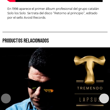
En 1998 aparece el primer álbum profesional del grupo catalán
Solo los Solo. Se trata del disco “Retorno al principio”, editado
por el sello Avoid Records.
PRODUCTOS RELACIONADOS