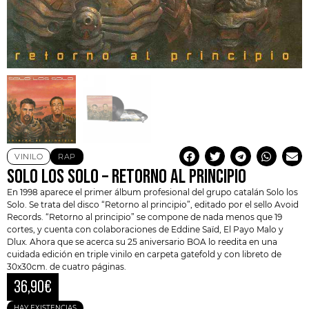
VINILO
RAP
SOLO LOS SOLO – RETORNO AL PRINCIPIO
En 1998 aparece el primer álbum profesional del grupo catalán
Solo los
Solo
. Se trata del disco “Retorno al principio”, editado por el sello
Avoid
Records
. “Retorno al principio” se compone de nada menos que 19
cortes, y cuenta con colaboraciones de Eddine Saïd, El Payo Malo y
Dlux. Ahora que se acerca su 25 aniversario BOA lo reedita en una
cuidada edición en triple vinilo en carpeta gatefold y con libreto de
30x30cm. de cuatro páginas.
36,90
€
HAY EXISTENCIAS