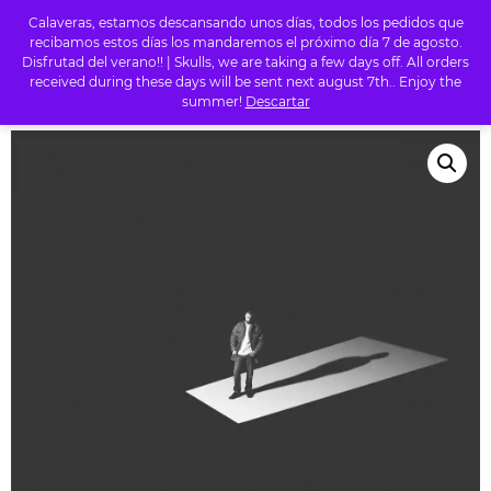
Calaveras, estamos descansando unos días, todos los pedidos que
0
recibamos estos días los mandaremos el próximo día 7 de agosto.
Disfrutad del verano!! | Skulls, we are taking a few days off. All orders
received during these days will be sent next august 7th.. Enjoy the
summer!
Descartar
INICIO
/
TIENDA
/
RAP
/ TOTEKING – LUCES FUERA