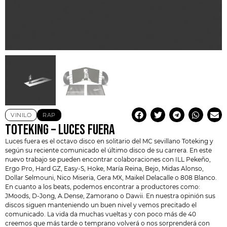
VINILO
RAP
TOTEKING – LUCES FUERA
Luces fuera es el octavo disco en solitario del MC sevillano
Toteking
y
según su reciente comunicado el último disco de su carrera. En este
nuevo trabajo se pueden encontrar colaboraciones con ILL Pekeño,
Ergo Pro
, Hard GZ, Easy-S, Hoke, María Reina, Bejo, Midas Alonso,
Dollar Selmouni, Nico Miseria, Gera MX, Maikel Delacalle o 808 Blanco.
En cuanto a los beats, podemos encontrar a productores como:
JMoods, D-Jong, A.Dense, Zamorano o Dawii. En nuestra opinión sus
discos siguen manteniendo un buen nivel y vemos precitado el
comunicado. La vida da muchas vueltas y con poco más de 40
creemos que más tarde o temprano volverá o nos sorprenderá con