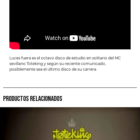
Luces fuera es el octavo disco de estudio en solitario del MC
sevillano Toteking y según su reciente comunicado,
posiblemente sea el último disco de su carrera.
PRODUCTOS RELACIONADOS