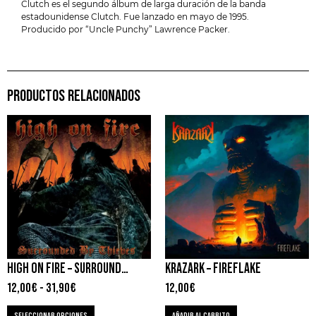
Clutch es el segundo álbum de larga duración de la banda
estadounidense Clutch. Fue lanzado en mayo de 1995.
Producido por “Uncle Punchy” Lawrence Packer.
PRODUCTOS RELACIONADOS
HIGH ON FIRE – SURROUNDED BY THIEVES
KRAZARK – FIREFLAKE
12,00
€
-
31,90
€
12,00
€
SELECCIONAR OPCIONES
AÑADIR AL CARRITO