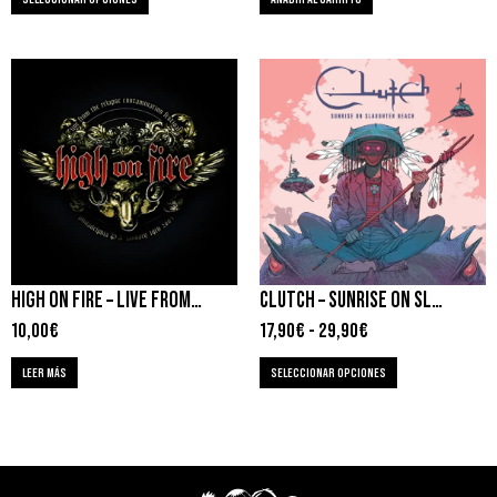
HIGH ON FIRE – LIVE FROM THE RELAPSE CONTAMINATION FESTIVAL
CLUTCH – SUNRISE ON SLAUGHTER BEACH
10,00
€
17,90
€
-
29,90
€
LEER MÁS
SELECCIONAR OPCIONES