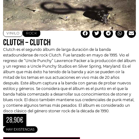
VINILO
ROCK
CLUTCH – CLUTCH
Clutch
es el segundo álbum de larga duración de la banda
estadounidense de rock
Clutch
. Fue lanzado en mayo de 1995. Vio el
regreso de “Uncle Punchy” Lawrence Packer a la producción del álbum
y un regreso a Uncle Punchy Studios en Silver Spring, Maryland. Es el
álbum que más éxito ha tenido de la banda y aún se pueden oir la
mitad de los temas en sus actuaciones en vivo más de 20 años
después. Este álbum captura a la banda con ganas de probar nuevos
estilos y géneros. Se considera que el álbum es el punto en el que la
banda había comenzado a desarrollar sus conocimientos de stoner y
blues rock. El disco también mantiene sus credenciales de punk metal,
y contiene algunos temas más pesados. El álbum es considerado un
disco clásico del género stoner rock de la década de 1990.
28,90
€
HAY EXISTENCIAS