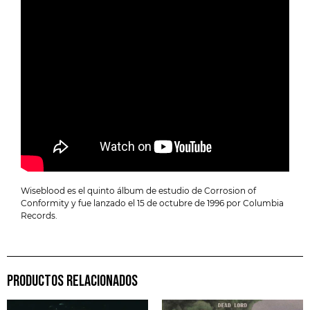
Wiseblood es el quinto álbum de estudio de Corrosion of
Conformity y fue lanzado el 15 de octubre de 1996 por Columbia
Records.
PRODUCTOS RELACIONADOS