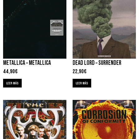
METALLICA – METALLICA
DEAD LORD – SURRENDER
44,90
€
22,90
€
LEER MÁS
LEER MÁS