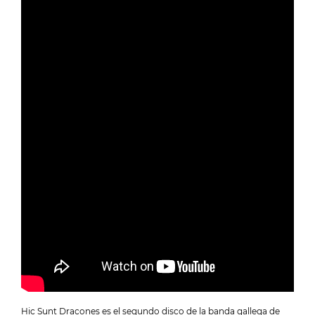
Hic Sunt Dracones es el segundo disco de la banda gallega de