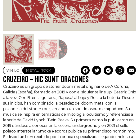
VINILO
METAL
,
ROCK
CRUZEIRO – HIC SUNT DRACONES
Cruzeiro
es un grupo de stoner doom metal originario de A Coruña,
Galicia (España), formado en 2019 y con el siguiente line up: Beatriz Onix
a la voz, Gon B. en la guitarra, Raposa! al bajo y Rust a la batería. Desde
sus inicios, han combinado la pesadez del doom metal con la
psicodelia del stoner rock, creando un sonido oscuro e hipnótico. Su
música se inspira en temáticas de mitología, ocultismo y referencias a
la serie de
David Lynch
: Twin Peaks. Su primera demo la publicaron en
2019 dándose a conocer en la escena underground y en 2021 el sello
polaco Interstellar Smoke Records publica su primer disco homónimo.
El disco fue bien recibido por la crítica especializada llegando incluso a