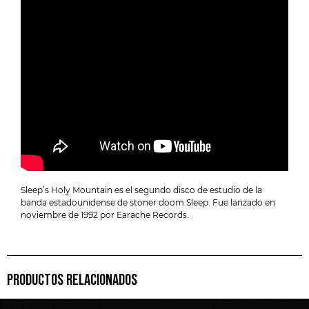
Sleep’s Holy Mountain es el segundo disco de estudio de la
banda estadounidense de stoner doom Sleep. Fue lanzado en
noviembre de 1992 por Earache Records.
PRODUCTOS RELACIONADOS