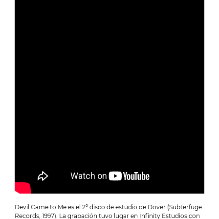
Devil Came to Me es el 2º disco de estudio de Dover (Subterfuge
Records, 1997). La grabación tuvo lugar en Infinity Estudios con