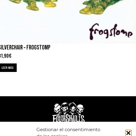
SILVERCHAIR – FROGSTOMP
31,90
€
LEER MÁS
Gestionar el consentimiento