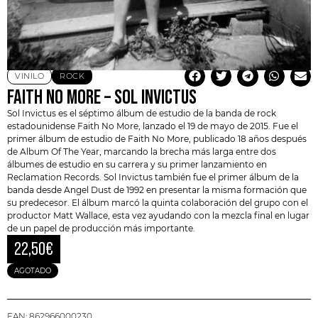
VINILO
ROCK
FAITH NO MORE – SOL INVICTUS
Sol Invictus es el séptimo álbum de estudio de la banda de rock
estadounidense
Faith No More
, lanzado el 19 de mayo de 2015. Fue el
primer álbum de estudio de Faith No More, publicado 18 años después
de Album Of The Year, marcando la brecha más larga entre dos
álbumes de estudio en su carrera y su primer lanzamiento en
Reclamation Records. Sol Invictus también fue el primer álbum de la
banda desde
Angel Dust
de 1992 en presentar la misma formación que
su predecesor. El álbum marcó la quinta colaboración del grupo con el
productor Matt Wallace, esta vez ayudando con la mezcla final en lugar
de un papel de producción más importante.
22,50
€
AGOTADO
EAN:
862966000230