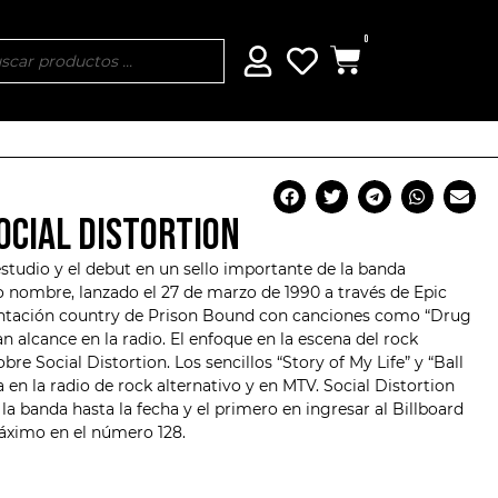
0
SOCIAL DISTORTION
studio y el debut en un sello importante de la banda
nombre, lanzado el 27 de marzo de 1990 a través de Epic
ntación country de Prison Bound con canciones como “Drug
n alcance en la radio. El enfoque en la escena del rock
sobre
Social Distortion
. Los sencillos “Story of My Life” y “Ball
en la radio de rock alternativo y en MTV. Social Distortion
a banda hasta la fecha y el primero en ingresar al Billboard
áximo en el número 128.