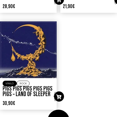
28,90
€
21,90
€
VINILO
ROCK
PIGS PIGS PIGS PIGS PIGS
PIGS – LAND OF SLEEPER
30,90
€