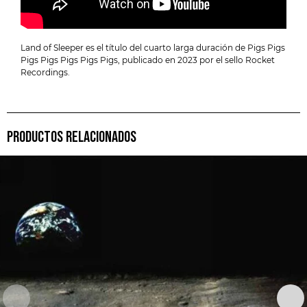
Land of Sleeper es el título del cuarto larga duración de Pigs Pigs
Pigs Pigs Pigs Pigs Pigs, publicado en 2023 por el sello Rocket
Recordings.
PRODUCTOS RELACIONADOS