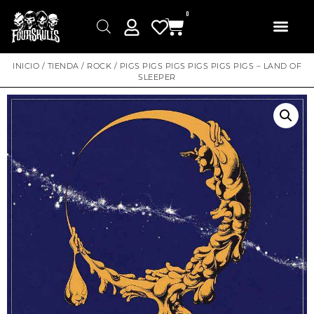
0
INICIO
/
TIENDA
/
ROCK
/ PIGS PIGS PIGS PIGS PIGS PIGS – LAND OF
SLEEPER