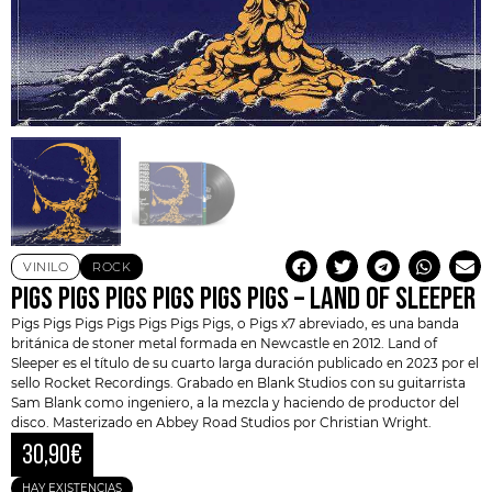
VINILO
ROCK
PIGS PIGS PIGS PIGS PIGS PIGS – LAND OF SLEEPER
Pigs Pigs Pigs Pigs Pigs Pigs Pigs
, o Pigs x7 abreviado, es una banda
británica de
stoner
metal formada en Newcastle en 2012. Land of
Sleeper es el título de su cuarto larga duración publicado en 2023 por el
sello Rocket Recordings. Grabado en Blank Studios con su guitarrista
Sam Blank como ingeniero, a la mezcla y haciendo de productor del
disco. Masterizado en Abbey Road Studios por Christian Wright.
30,90
€
HAY EXISTENCIAS