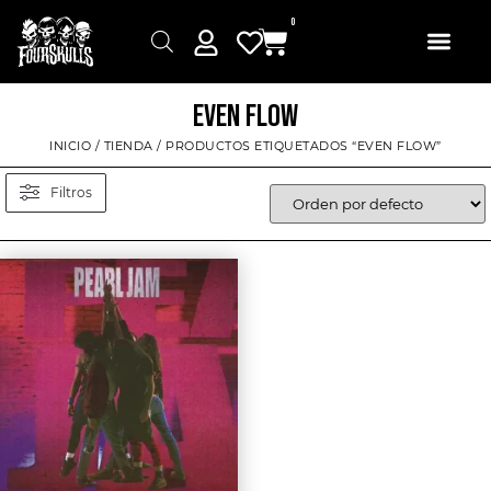
0
EVEN FLOW
INICIO
/
TIENDA
/ PRODUCTOS ETIQUETADOS “EVEN FLOW”
Filtros