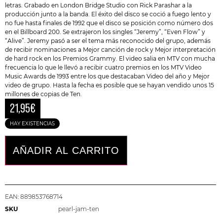
letras. Grabado en London Bridge Studio con Rick Parashar a la
producción junto a la banda. El éxito del disco se coció a fuego lento y
no fue hasta finales de 1992 que el disco se posición como número dos
en el Billboard 200. Se extrajeron los singles “Jeremy”, “Even Flow” y
“Alive”. Jeremy pasó a ser el tema más reconocido del grupo, además
de recibir nominaciones a Mejor canción de rock y Mejor interpretación
de hard rock en los Premios Grammy. El video salia en MTV con mucha
frecuencia lo que le llevó a recibir cuatro premios en los MTV Video
Music Awards de 1993 entre los que destacaban Video del año y Mejor
video de grupo. Hasta la fecha es posible que se hayan vendido unos 15
millones de copias de Ten.
21,95
€
HAY EXISTENCIAS
AÑADIR AL CARRITO
EAN:
889853768714
SKU
pearl-jam-ten