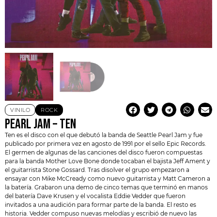
VINILO
ROCK
PEARL JAM – TEN
Ten es el disco con el que debutó la banda de Seattle
Pearl Jam
y fue
publicado por primera vez en agosto de 1991 por el sello Epic Records.
El germen de algunas de las canciones del disco fueron compuestas
para la banda Mother Love Bone donde tocaban el bajista Jeff Ament y
el guitarrista Stone Gossard. Tras disolver el grupo empezaron a
ensayar con Mike McCready como nuevo guitarrista y Matt Cameron a
la batería. Grabaron una demo de cinco temas que terminó en manos
del batería Dave Krusen y el vocalista
Eddie Vedder
que fueron
invitados a una audición para formar parte de la banda. El resto es
historia. Vedder compuso nuevas melodías y escribió de nuevo las