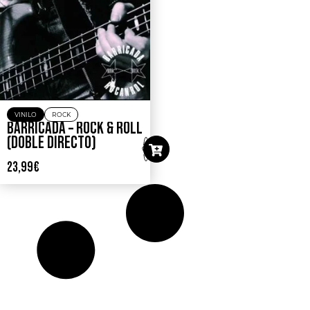
VINILO
ROCK
BARRICADA – ROCK & ROLL
(DOBLE DIRECTO)
23,99
€