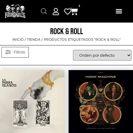
0
ROCK & ROLL
INICIO
/
TIENDA
/ PRODUCTOS ETIQUETADOS “ROCK & ROLL”
Filtros