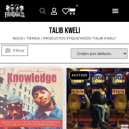
0
TALIB KWELI
INICIO
/
TIENDA
/ PRODUCTOS ETIQUETADOS “TALIB KWELI”
Filtros
AGOTADO