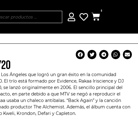
0
/20
e Los Ángeles que logró un gran éxito en la comunidad
 El trío está formado por Evidence, Rakaa Iriscience y DJ
 se lanzó originalmente en 2006. El sencillo principal del
acto, en parte debido a que MTV se negó a reproducir el
aa usaba un chaleco antibalas. “Back Again” y la canción
amado productor The Alchemist. Además, el álbum cuenta con
ib Kweli, Krondon, Defari y Capleton.