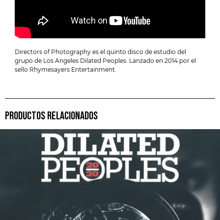
Directors of Photography es el quinto disco de estudio del
grupo de Los Angeles Dilated Peoples. Lanzado en 2014 por el
sello Rhymesayers Entertainment.
PRODUCTOS RELACIONADOS