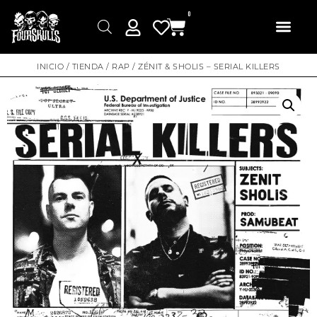
0
INICIO
/
TIENDA
/
RAP
/ ZÉNIT & SHOLIS – SERIAL KILLERS