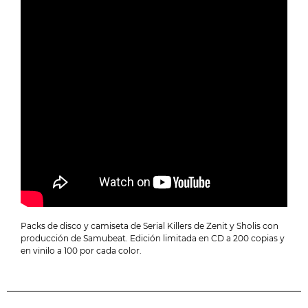
Packs de disco y camiseta de Serial Killers de Zenit y Sholis con
producción de Samubeat. Edición limitada en CD a 200 copias y
en vinilo a 100 por cada color.