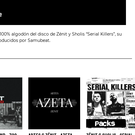
0% algodón del disco de Zénit y Sholis “Serial Killers”, su
roducidos por Samubeat.