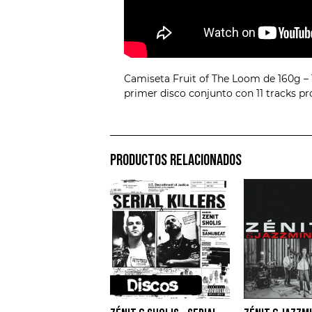
Camiseta Fruit of The Loom de 160g – 10
primer disco conjunto con 11 tracks p
PRODUCTOS RELACIONADOS