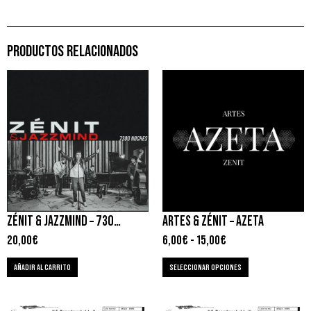
PRODUCTOS RELACIONADOS
ZÉNIT & JAZZMIND – 7300 NOCHES
ARTES & ZÉNIT – AZETA
20,00
€
6,00
€
-
15,00
€
AÑADIR AL CARRITO
SELECCIONAR OPCIONES