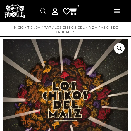
0
INICIO
/
TIENDA
/
RAP
/ LOS CHIKOS DEL MAIZ – PASION DE
TALIBANES