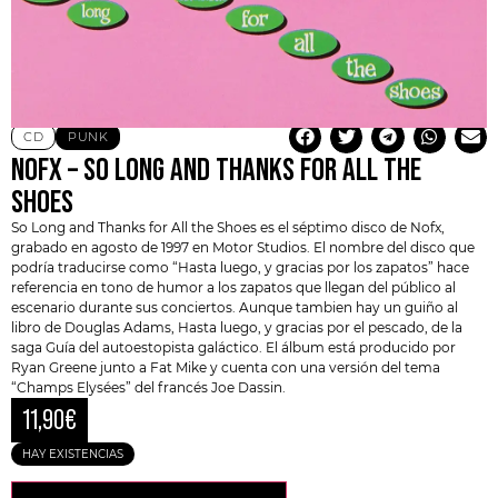
CD
PUNK
NOFX – SO LONG AND THANKS FOR ALL THE
SHOES
So Long and Thanks for All the Shoes es el séptimo disco de
Nofx
,
grabado en agosto de 1997 en Motor Studios. El nombre del disco que
podría traducirse como “Hasta luego, y gracias por los zapatos” hace
referencia en tono de humor a los zapatos que llegan del público al
escenario durante sus conciertos. Aunque tambien hay un guiño al
libro de Douglas Adams, Hasta luego, y gracias por el pescado, de la
saga
Guía del autoestopista galáctico
. El álbum está producido por
Ryan Greene junto a Fat Mike y cuenta con una versión del tema
“Champs Elysées” del francés Joe Dassin.
11,90
€
HAY EXISTENCIAS