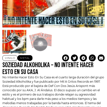
VINILO
METAL
SOZIEDAD ALKOHOLIKA – NO INTENTE HACER
ESTO EN SU CASA
No Intente Hacer Esto En Su Casa es el cuarto larga duración del grupo
Soziedad Alkoholika
y fue publicado por Mil A Gritos Records en 1997.
Está producido por el bajista de
Def Con Dos
Jesús Arispont más
conocido por su AKA, J. Al Ándalus. El disco supuso un cambio en el
estilo y es el primero de sus trabajos donde relajan su agresividad
habitual y los bpm para darle más peso a los medios tiempos y las
melodías menos trabajadas por la banda hasta entonces. El tema del