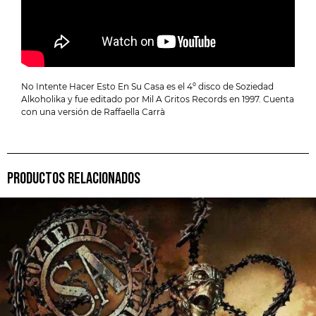
No Intente Hacer Esto En Su Casa es el 4º disco de Soziedad
Alkoholika y fue editado por Mil A Gritos Records en 1997. Cuenta
con una versión de Raffaella Carrà
PRODUCTOS RELACIONADOS