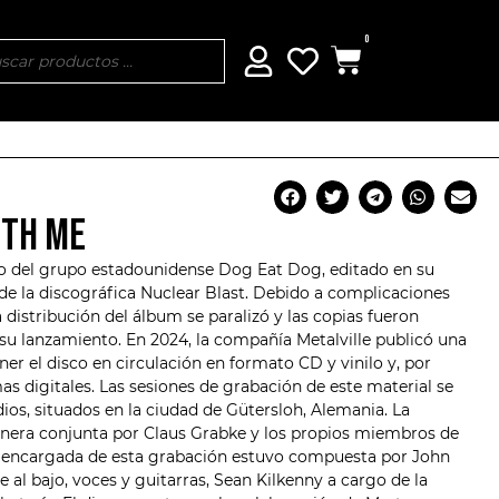
0
ITH ME
co del grupo estadounidense
Dog Eat Dog
, editado en su
 de la discográfica Nuclear Blast. Debido a complicaciones
a distribución del álbum se paralizó y las copias fueron
su lanzamiento. En 2024, la compañía Metalville publicó una
er el disco en circulación en formato CD y vinilo y, por
as digitales. Las sesiones de grabación de este material se
ios, situados en la ciudad de Gütersloh, Alemania. La
nera conjunta por Claus Grabke y los propios miembros de
 encargada de esta grabación estuvo compuesta por John
 al bajo, voces y guitarras, Sean Kilkenny a cargo de la