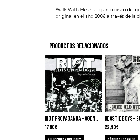
Walk With Me es el quinto disco del g
original en el año 2006 a través de la 
PRODUCTOS RELACIONADOS
RIOT PROPAGANDA – AGENDA OCULTA
17,90
€
22,90
€
SELECCIONAR OPCIONES
AÑADIR AL CARRITO