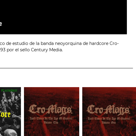
sco de estudio de la banda neoyorquina de hardcore Cro-
93 por el sello Century Media.