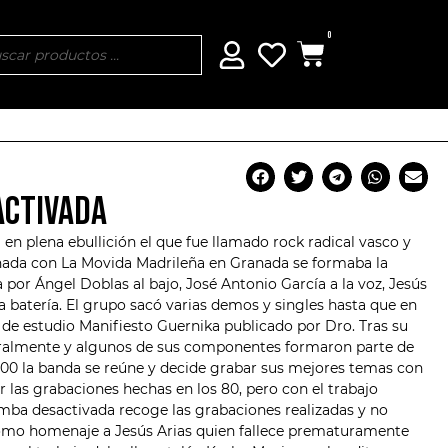
0
ACTIVADA
 en plena ebullición el que fue llamado rock radical vasco y
nada con La Movida Madrileña en Granada se formaba la
por Ángel Doblas al bajo, José Antonio García a la voz, Jesús
la batería. El grupo sacó varias demos y singles hasta que en
 de estudio Manifiesto Guernika publicado por Dro. Tras su
oralmente y algunos de sus componentes formaron parte de
000 la banda se reúne y decide grabar sus mejores temas con
las grabaciones hechas en los 80, pero con el trabajo
mba desactivada recoge las grabaciones realizadas y no
como homenaje a Jesús Arias quien fallece prematuramente