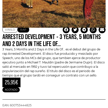
VINILO
RAP
ARRESTED DEVELOPMENT ‎- 3 YEARS, 5 MONTHS
AND 2 DAYS IN THE LIFE OF…
3 Years, 5 Months and 2 Days in the Life Of… es el debut del grupo de
rap
Arrested Development
. El disco fue producido y mezclado por
Speech, uno de los MCs del grupo, que tambien ejerce de productor
ejecutivo junto a Michael T. Mauldin (padre de
Jermaine Dupri
). El disco
salió al mercado en 1992 y tuvo tal repercusión que contribuyo a la
popularización del rap sureño. El título del disco es el periodo de
tiempo que el grupo tardó en conseguir un contrato con un sello.
25,95
€
AGOTADO
EAN:
600753444825