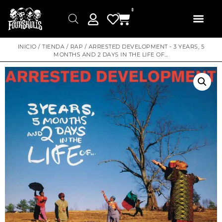
0
INICIO
/
TIENDA
/
RAP
/ ARRESTED DEVELOPMENT ‎- 3 YEARS, 5
MONTHS AND 2 DAYS IN THE LIFE OF…