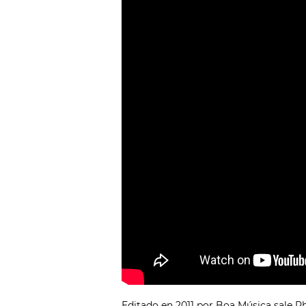
Editado en 2011 por Boa Música sale P