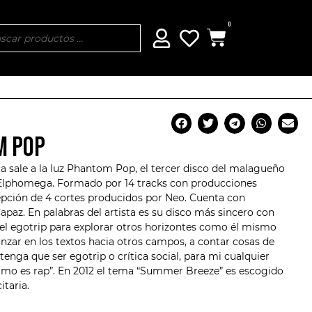
0
M POP
 sale a la luz Phantom Pop, el tercer disco del malagueño
Elphomega
. Formado por 14 tracks con producciones
pción de 4 cortes producidos por Neo. Cuenta con
apaz
. En palabras del artista es su disco más sincero con
y el egotrip para explorar otros horizontes como él mismo
anzar en los textos hacia otros campos, a contar cosas de
tenga que ser egotrip o crítica social, para mi cualquier
itmo es rap”. En 2012 el tema “Summer Breeze” es escogido
citaria.