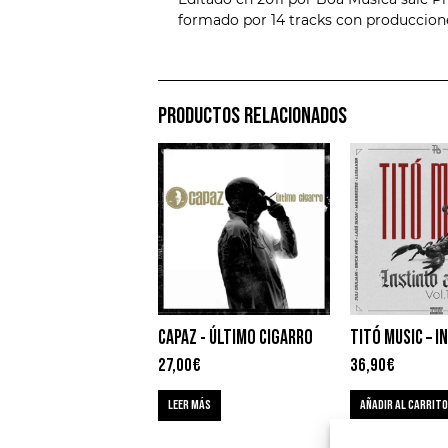
formado por 14 tracks con produccione
PRODUCTOS RELACIONADOS
CAPAZ ‎- ÚLTIMO CIGARRO
27,00
€
36,90
€
LEER MÁS
AÑADIR AL CARRITO