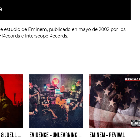
e estudio de Eminem, publicado en mayo de 2002 por los
 Records e Interscope Records.
APOLLO BROWN & JOELL ORTIZ – MONA LISA
EVIDENCE – UNLEARNING VOL. 1
EMINEM – REVIVAL