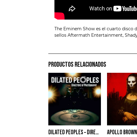
The Eminem Show es el cuarto disco d
sellos Aftermath Entertainment, Shady
PRODUCTOS RELACIONADOS
DILATED PEOPLES – DIRECTORS OF PHOTOGRAPHY