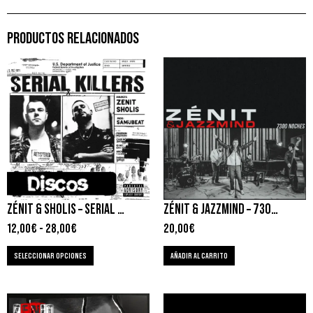
PRODUCTOS RELACIONADOS
ZÉNIT & SHOLIS – SERIAL KILLERS
ZÉNIT & JAZZMIND – 7300 NOCHES
12,00
€
-
28,00
€
20,00
€
SELECCIONAR OPCIONES
AÑADIR AL CARRITO