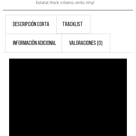
Estatal
,
Rock Urbano
,
vinilo
,
Vinyl
DESCRIPCIÓN CORTA
TRACKLIST
INFORMACIÓN ADICIONAL
VALORACIONES (0)