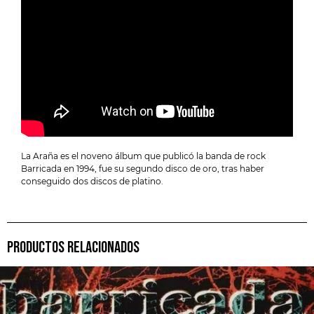
La Araña es el noveno álbum que publicó la banda de rock
Barricada en 1994, fue su segundo disco de oro, tras haber
conseguido dos discos de platino.
PRODUCTOS RELACIONADOS