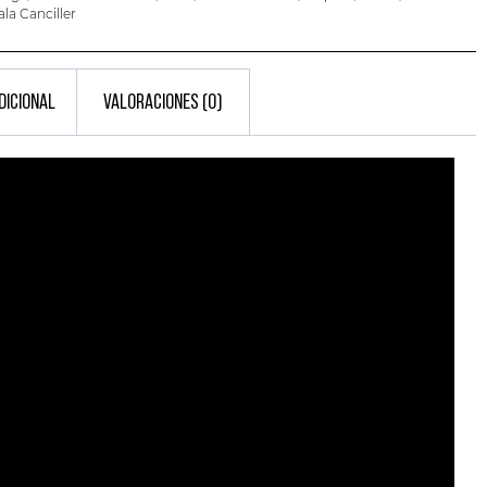
ala Canciller
DICIONAL
VALORACIONES (0)