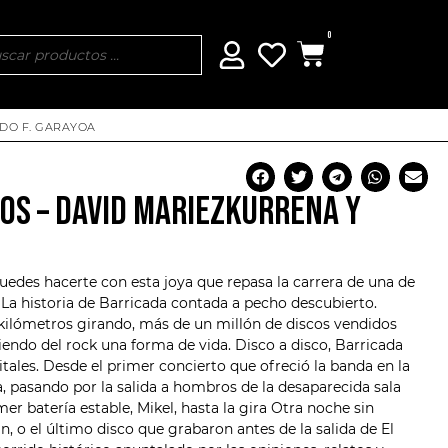
0
NDO F. GARAYOA
OS – DAVID MARIEZKURRENA Y
uedes hacerte con esta joya que repasa la carrera de una de
 La historia de
Barricada
contada a pecho descubierto.
 kilómetros girando, más de un millón de discos vendidos
iendo del rock una forma de vida. Disco a disco, Barricada
ales. Desde el primer concierto que ofreció la banda en la
ea, pasando por la salida a hombros de la desaparecida sala
er batería estable, Mikel, hasta la gira Otra noche sin
, o el último disco que grabaron antes de la salida de El