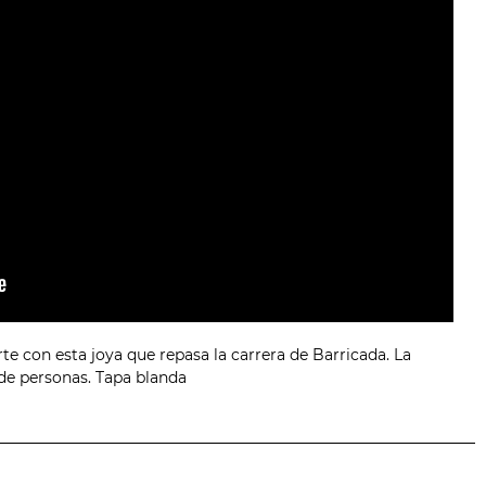
e con esta joya que repasa la carrera de Barricada. La
 de personas. Tapa blanda