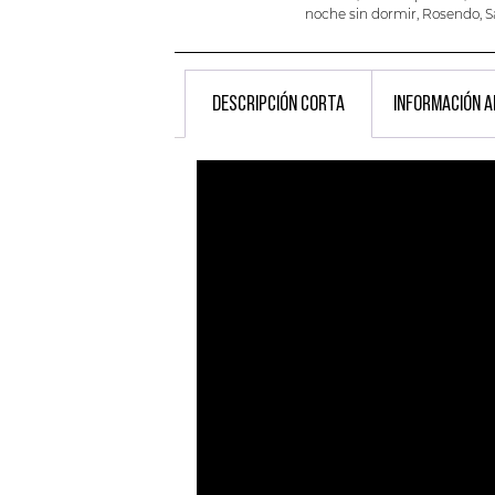
noche sin dormir
,
Rosendo
,
S
DESCRIPCIÓN CORTA
INFORMACIÓN A