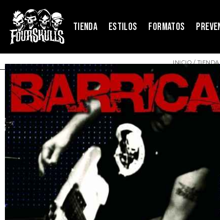
TIENDA
ESTILOS
FORMATOS
PREVE
INICIO
/
TIENDA