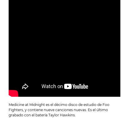
Medicine at Midnight es el décimo disco de estudio de Foo
Fighters, y contiene nueve canciones nuevas. Es el último
grabado con el batería Taylor Hawkins.