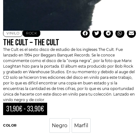
VINILO
ROCK
THE CULT – THE CULT
The Cult es el sexto disco de estudio de los ingleses
The Cult
. Fue
lanzado en 1994 por Beggars Banquet Records. Se le conoce
comúnmente como el disco de la “oveja negra”, por la foto que Manx
Loaghtan hizo para la portada. El álbum esta producido por
Bob Rock
y grabado en Warehouse Studios. En su momento y debido al auge del
CD solo se hicieron tres ediciones del disco en vinilo para este trabajo,
por lo que es difícil encontrar una copia en buen estado y si la
encuentras la cantidad es de tres cifras, por lo que es una oportunidad
única de hacerte con este disco en vinilo para tu colección. Lanzado en
vinilo negro y de color.
31,90
€
-
33,90
€
Negro
Marfil
COLOR
Negro
Marfil