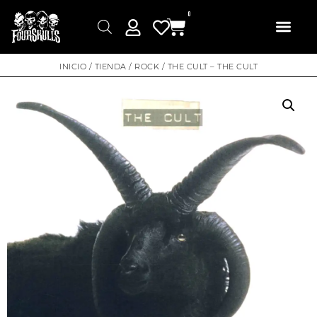
0
INICIO
/
TIENDA
/
ROCK
/ THE CULT – THE CULT