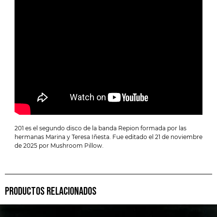
201 es el segundo disco de la banda Repion formada por las
hermanas Marina y Teresa Iñesta. Fue editado el 21 de noviembre
de 2025 por Mushroom Pillow.
PRODUCTOS RELACIONADOS