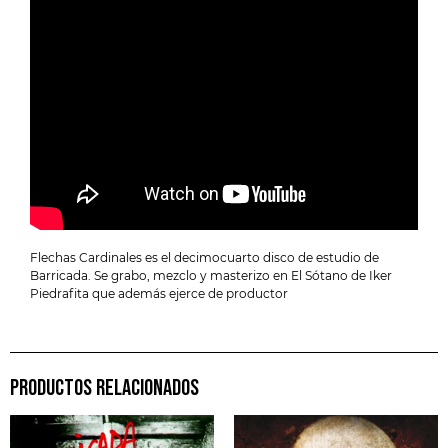
Flechas Cardinales es el decimocuarto disco de estudio de
Barricada. Se grabo, mezclo y masterizo en El Sótano de Iker
Piedrafita que además ejerce de productor
PRODUCTOS RELACIONADOS