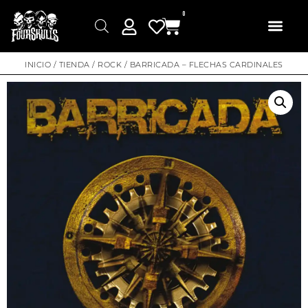
0
INICIO
/
TIENDA
/
ROCK
/ BARRICADA – FLECHAS CARDINALES